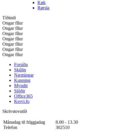
Køk
Rørsla
Tíðindi
Ongar fílur
Ongar fílur
Ongar fílur
Ongar fílur
Ongar fílur
Ongar fílur
Ongar fílur
Forsíða
Skúlin
Næmingar
Kunning
Myndir
Slóðir
Office365
Kervi.fo
Skrivstovutíð
Mánadag til fríggjadag
8.00 - 13.30
Telefon
302510