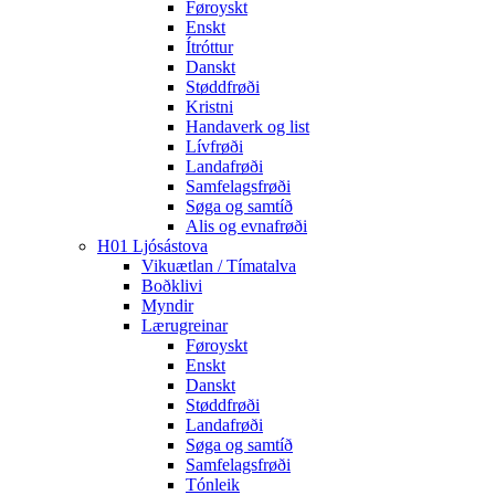
Føroyskt
Enskt
Ítróttur
Danskt
Støddfrøði
Kristni
Handaverk og list
Lívfrøði
Landafrøði
Samfelagsfrøði
Søga og samtíð
Alis og evnafrøði
H01 Ljósástova
Vikuætlan / Tímatalva
Boðklivi
Myndir
Lærugreinar
Føroyskt
Enskt
Danskt
Støddfrøði
Landafrøði
Søga og samtíð
Samfelagsfrøði
Tónleik