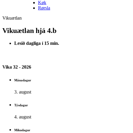
Køk
Rørsla
Vikuætlan
Vikuætlan hjá 4.b
Lesið dagliga í 15 min.
Vika 32 - 2026
Mánadagur
3. august
Týsdagur
4. august
Mikudagur