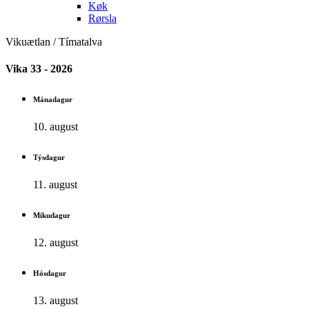
Køk
Rørsla
Vikuætlan / Tímatalva
Vika 33 - 2026
Mánadagur
10. august
Týsdagur
11. august
Mikudagur
12. august
Hósdagur
13. august