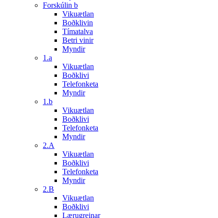
Forskúlin b
Vikuætlan
Boðklivin
Tímatalva
Betri vinir
Myndir
1.a
Vikuætlan
Boðklivi
Telefonketa
Myndir
1.b
Vikuætlan
Boðklivi
Telefonketa
Myndir
2.A
Vikuætlan
Boðklivi
Telefonketa
Myndir
2.B
Vikuætlan
Boðklivi
Lærugreinar