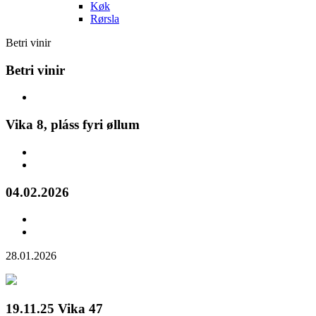
Køk
Rørsla
Betri vinir
Betri vinir
Vika 8, pláss fyri øllum
04.02.2026
28.01.2026
19.11.25 Vika 47