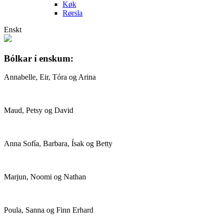
Køk
Rørsla
Enskt
Bólkar í enskum:
Annabelle, Eir, Tóra og Arina
Maud, Petsy og David
Anna Sofía, Barbara, Ísak og Betty
Marjun, Noomi og Nathan
Poula, Sanna og Finn Erhard