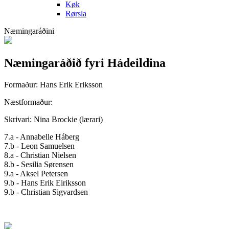
Køk
Rørsla
Næmingaráðini
Næmingaráðið fyri Hádeildina
Formaður: Hans Erik Eriksson
Næstformaður:
Skrivari: Nina Brockie (lærari)
7.a - Annabelle Háberg
7.b - Leon Samuelsen
8.a - Christian Nielsen
8.b - Sesilia Sørensen
9.a - Aksel Petersen
9.b - Hans Erik Eiriksson
9.b - Christian Sigvardsen